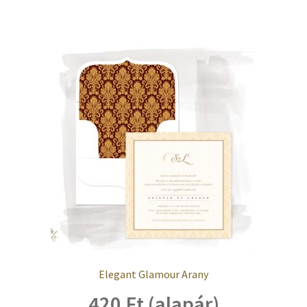
Elegant Glamour Arany
420 Ft (alapár)