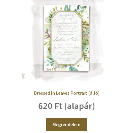
Dressed In Leaves Portrait (álló)
620 Ft (alapár)
Megrendelem