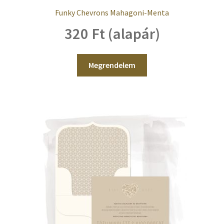
Funky Chevrons Mahagoni-Menta
320 Ft (alapár)
Megrendelem