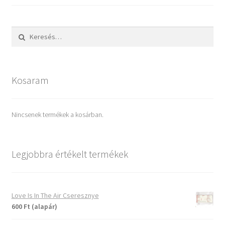
Keresés:
Kosaram
Nincsenek termékek a kosárban.
Legjobbra értékelt termékek
Love Is In The Air Cseresznye
600 Ft (alapár)