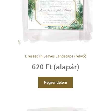
Dressed In Leaves Landscape (fekvő)
620 Ft (alapár)
Megrendelem