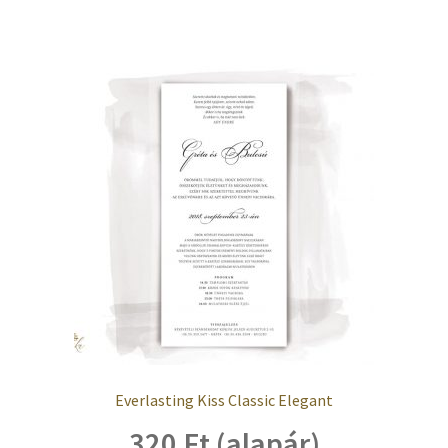
Everlasting Kiss Classic Elegant
320 Ft (alapár)