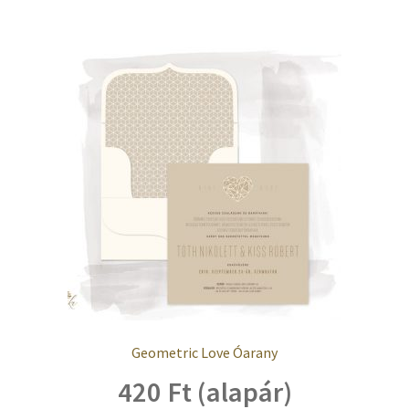
Geometric Love Óarany
420 Ft (alapár)