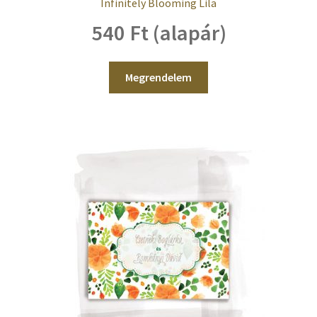
Infinitely Blooming Lila
540 Ft (alapár)
Megrendelem