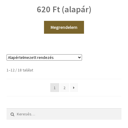
620 Ft (alapár)
Megrendelem
1–12 / 18 találat
1
2
Keresés: