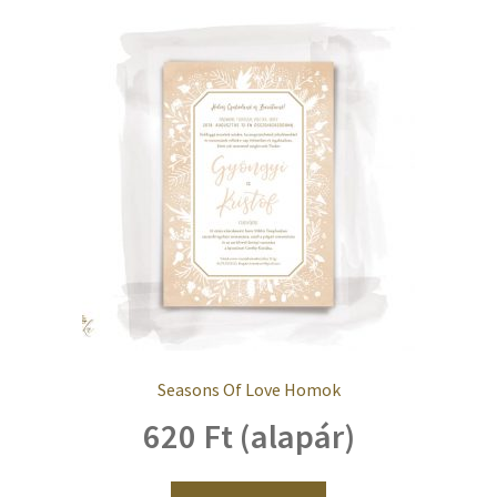
Seasons Of Love Homok
620 Ft (alapár)