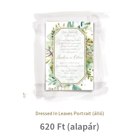
Dressed In Leaves Portrait (álló)
620 Ft (alapár)