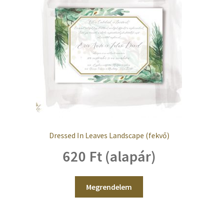
Dressed In Leaves Landscape (fekvő)
620 Ft (alapár)
Megrendelem