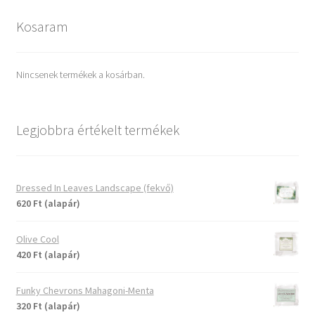
Kosaram
Nincsenek termékek a kosárban.
Legjobbra értékelt termékek
Dressed In Leaves Landscape (fekvő)
620 Ft (alapár)
Olive Cool
420 Ft (alapár)
Funky Chevrons Mahagoni-Menta
320 Ft (alapár)