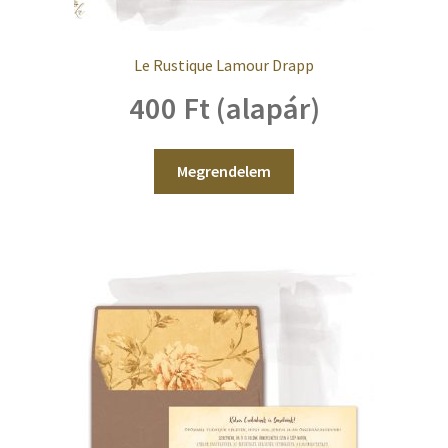
Le Rustique Lamour Drapp
400 Ft (alapár)
Megrendelem