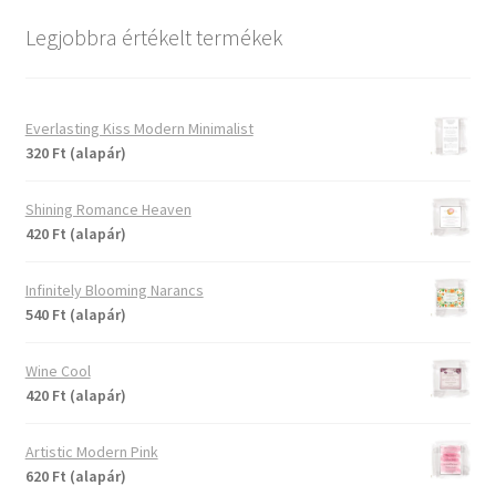
Legjobbra értékelt termékek
Everlasting Kiss Modern Minimalist
320 Ft (alapár)
Shining Romance Heaven
420 Ft (alapár)
Infinitely Blooming Narancs
540 Ft (alapár)
Wine Cool
420 Ft (alapár)
Artistic Modern Pink
620 Ft (alapár)