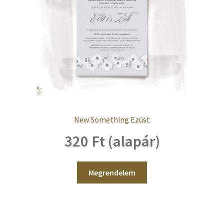
New Something Ezüst
320 Ft (alapár)
Megrendelem