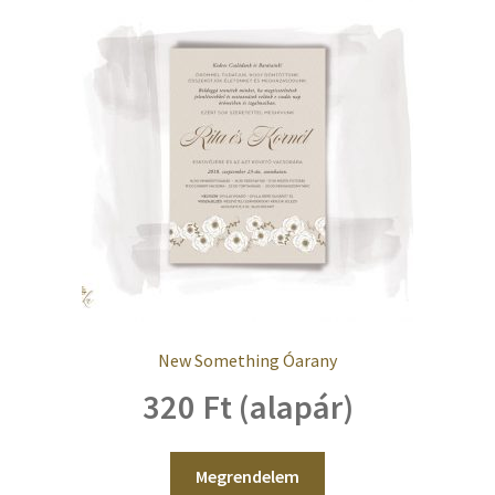
New Something Óarany
320 Ft (alapár)
Megrendelem