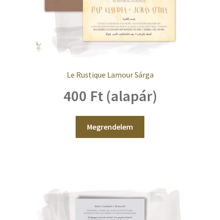
Le Rustique Lamour Sárga
400 Ft (alapár)
Megrendelem