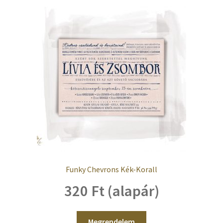
Funky Chevrons Kék-Korall
320 Ft (alapár)
Megrendelem