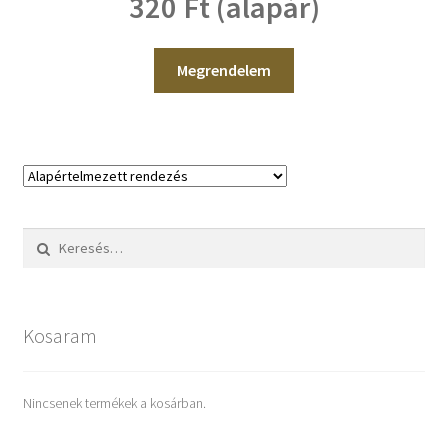
320 Ft (alapár)
Megrendelem
Keresés:
Kosaram
Nincsenek termékek a kosárban.