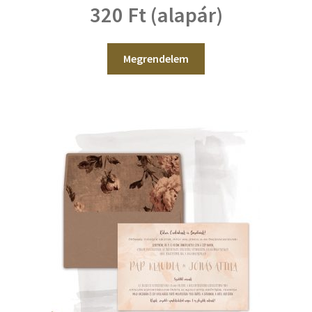
320 Ft (alapár)
Megrendelem