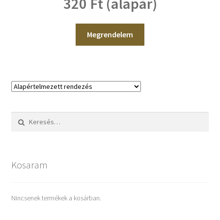
320 Ft (alapár)
Megrendelem
Keresés:
Kosaram
Nincsenek termékek a kosárban.