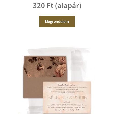
320 Ft (alapár)
Megrendelem