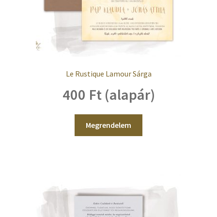
Le Rustique Lamour Sárga
400 Ft (alapár)
Megrendelem