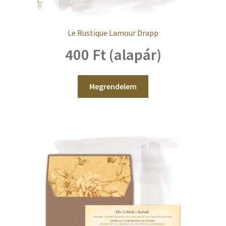
Le Rustique Lamour Drapp
400 Ft (alapár)
Megrendelem