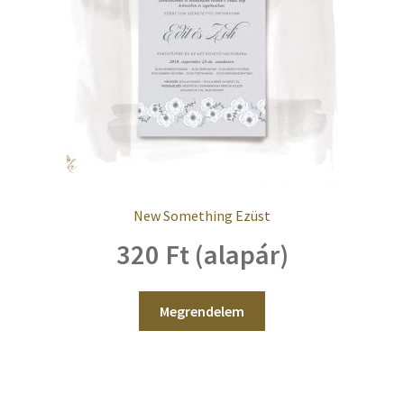
New Something Ezüst
320 Ft (alapár)
Megrendelem