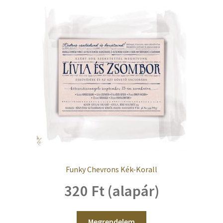
Funky Chevrons Kék-Korall
320 Ft (alapár)
Megrendelem