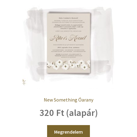
New Something Óarany
320 Ft (alapár)
Megrendelem