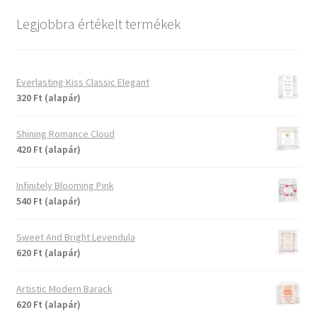
Legjobbra értékelt termékek
Everlasting Kiss Classic Elegant
320 Ft (alapár)
Shining Romance Cloud
420 Ft (alapár)
Infinitely Blooming Pink
540 Ft (alapár)
Sweet And Bright Levendula
620 Ft (alapár)
Artistic Modern Barack
620 Ft (alapár)