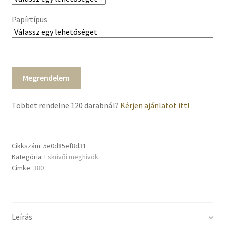
Papírtípus
Megrendelem
Többet rendelne 120 darabnál?
Kérjen ajánlatot itt!
Cikkszám:
5e0d85ef8d31
Kategória:
Esküvői meghívók
Címke:
380
Leírás