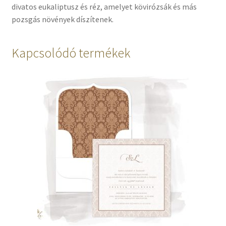
divatos eukaliptusz és réz, amelyet kövirózsák és más
pozsgás növények díszítenek.
Kapcsolódó termékek