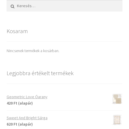
Keresés:
Kosaram
Nincsenek termékek a kosárban.
Legjobbra értékelt termékek
Geometric Love Óarany
420 Ft (alapár)
Sweet And Bright Sárga
620 Ft (alapár)