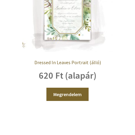
Dressed In Leaves Portrait (álló)
620 Ft (alapár)
Megrendelem