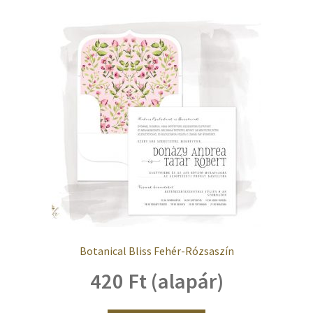
Botanical Bliss Fehér-Rózsaszín
420 Ft (alapár)