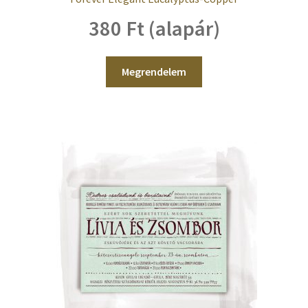
380 Ft (alapár)
Megrendelem