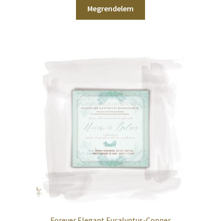
Megrendelem
Forever Elegant Eucalyptus-Copper