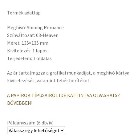
Termék adatlap
Meghívó: Shining Romance
Színváltozat: 03-Heaven
Méret: 135×135 mm
Kivitelezés: 1 lapos
Terjedelem: 1 oldalas
Az ár tartalmazza a grafikai munkadíjat, a meghívó kártya
kivitelezését, valamint fehér borítékot.
A PAPÍROK TÍPUSAIRÓL IDE KATTINTVA OLVASHATSZ
BŐVEBBEN!
Példányszám (6 db/ív)