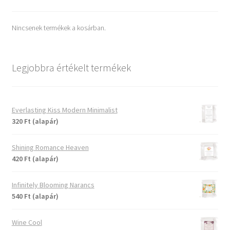
Nincsenek termékek a kosárban.
Legjobbra értékelt termékek
Everlasting Kiss Modern Minimalist
320 Ft (alapár)
Shining Romance Heaven
420 Ft (alapár)
Infinitely Blooming Narancs
540 Ft (alapár)
Wine Cool