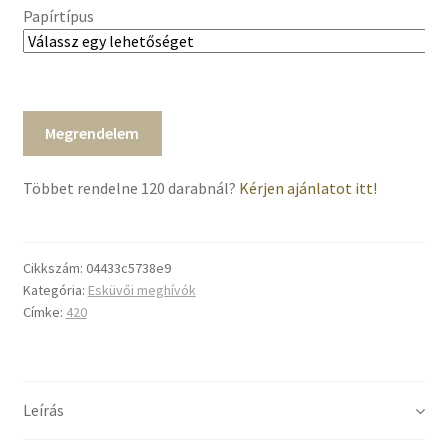
Papírtípus
Megrendelem
Többet rendelne 120 darabnál?
Kérjen ajánlatot itt!
Cikkszám:
04433c5738e9
Kategória:
Esküvői meghívók
Címke:
420
Leírás