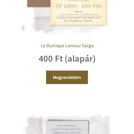
Le Rustique Lamour Sárga
400 Ft (alapár)
Megrendelem