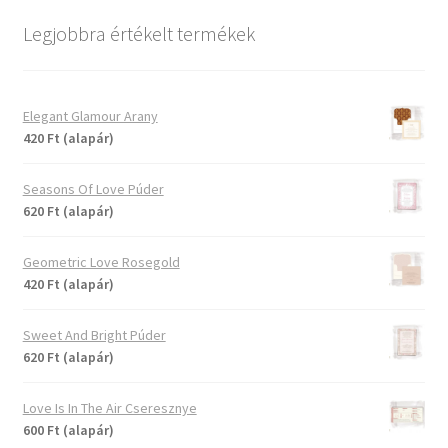
Legjobbra értékelt termékek
Elegant Glamour Arany
420 Ft (alapár)
Seasons Of Love Púder
620 Ft (alapár)
Geometric Love Rosegold
420 Ft (alapár)
Sweet And Bright Púder
620 Ft (alapár)
Love Is In The Air Cseresznye
600 Ft (alapár)