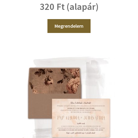
320 Ft (alapár)
Megrendelem