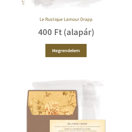
Le Rustique Lamour Drapp
400 Ft (alapár)
Megrendelem