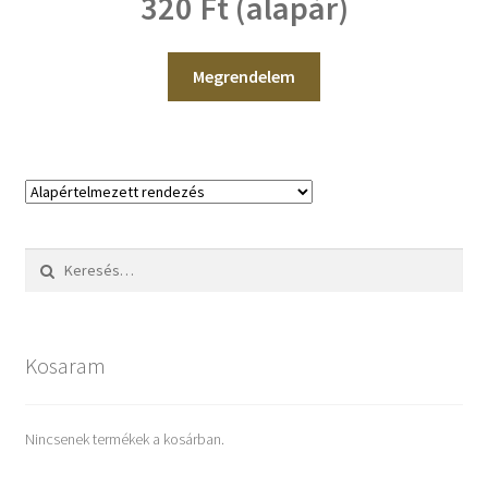
320 Ft (alapár)
Megrendelem
Keresés:
Kosaram
Nincsenek termékek a kosárban.