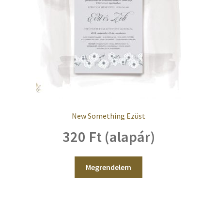
New Something Ezüst
320 Ft (alapár)
Megrendelem