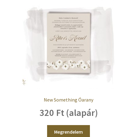
New Something Óarany
320 Ft (alapár)
Megrendelem