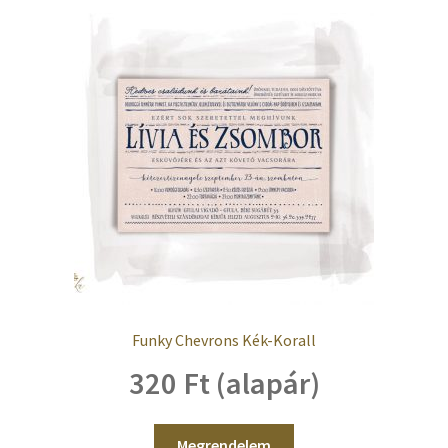
Funky Chevrons Kék-Korall
320 Ft (alapár)
Megrendelem